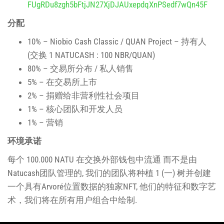
FUgRDu8zgh5bFtjJN27XjDJAUxepdqXnPSedf7wQn45F
分配
10% –
Niobio Cash Classic / QUAN Project
– 持有人
(交换 1
NATUCASH : 100 NBR/QUAN)
80% – 交易所分布 / 私人销售
5% – 在交易所上市
2% – 捐赠给非营利性社会项目
1% – 核心团队和开发人员
1% – 营销
环境承诺
每个 100.000
NATU
在交换外部钱包中流通
而不是由
Natucash团队管理的, 我们的团队将种植 1 (一) 树并创建
一个具有Arvoré位置数据的独家NFT, 他们的特征和数字艺
术，我们将在所有用户组合中绘制.