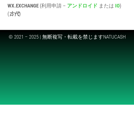
WX.EXCHANGE
(利用申請 –
アンドロイド
または
IO
)
(
古代
)
© 2021 – 2025 | 無断複写・転載を禁じますNATUCASH