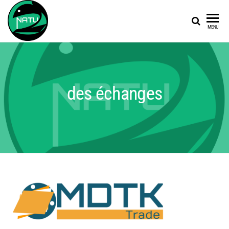
NATUCASH
NATU
MENU
des échanges