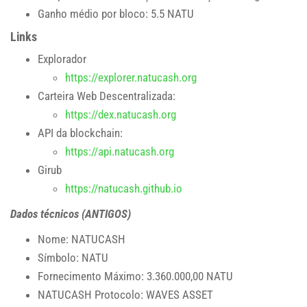
Ganho médio por bloco: 5.5 NATU
Links
Explorador
https://explorer.natucash.org
Carteira Web Descentralizada:
https://dex.natucash.org
API da blockchain:
https://api.natucash.org
Girub
https://natucash.github.io
Dados técnicos (ANTIGOS)
Nome:
NATUCASH
Símbolo:
NATU
Fornecimento Máximo:
3.360.000,00 NATU
NATUCASH
Protocolo:
WAVES ASSET