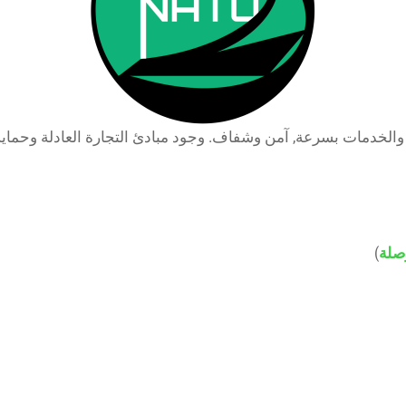
لخدمات بسرعة, آمن وشفاف. وجود مبادئ التجارة العادلة وحماية 
صلة
)